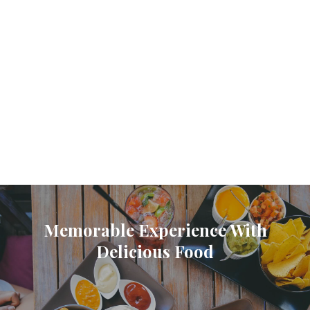
Memorable Experience With
Delicious Food